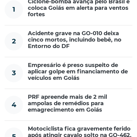
Ciclone-bomba avança pelo Brasil e
coloca Goiás em alerta para ventos
1
fortes
Acidente grave na GO-010 deixa
cinco mortos, incluindo bebê, no
2
Entorno do DF
Empresário é preso suspeito de
aplicar golpe em financiamento de
3
veículos em Goiás
PRF apreende mais de 2 mil
ampolas de remédios para
4
emagrecimento em Goiás
Motociclista fica gravemente ferido
após atingir cavalo solto na GO-462,
5