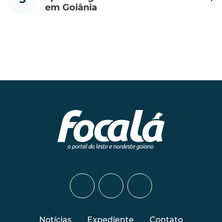
em Goiânia
Notícias
Expediente
Contato