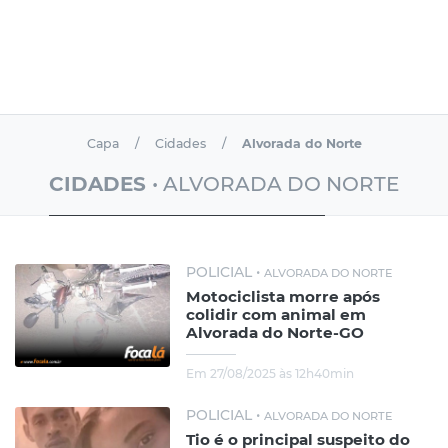
Capa
Cidades
Alvorada do Norte
CIDADES
• ALVORADA DO NORTE
POLICIAL •
ALVORADA DO NORTE
Motociclista morre após
colidir com animal em
Alvorada do Norte-GO
Em 27/08/2025 às 12h40min
POLICIAL •
ALVORADA DO NORTE
Tio é o principal suspeito do