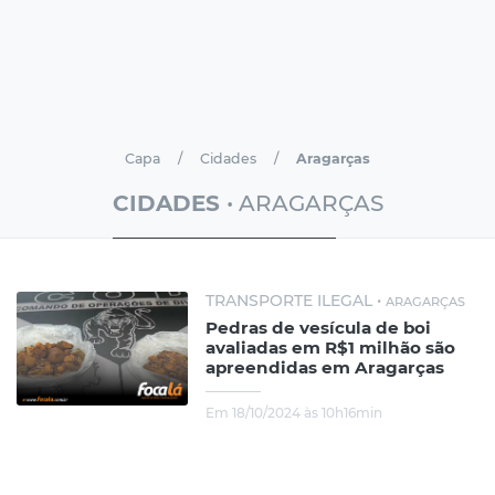
Capa
Cidades
Aragarças
CIDADES
• ARAGARÇAS
TRANSPORTE ILEGAL •
ARAGARÇAS
Pedras de vesícula de boi
avaliadas em R$1 milhão são
apreendidas em Aragarças
Em 18/10/2024 às 10h16min