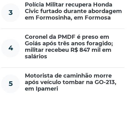
Polícia Militar recupera Honda
Civic furtado durante abordagem
3
em Formosinha, em Formosa
Coronel da PMDF é preso em
Goiás após três anos foragido;
4
militar recebeu R$ 847 mil em
salários
Motorista de caminhão morre
após veículo tombar na GO-213,
5
em Ipameri