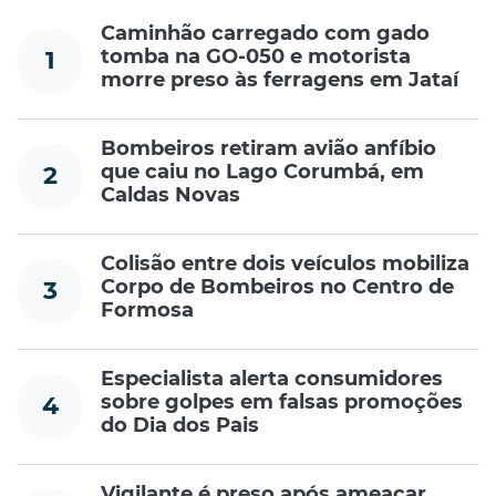
Caminhão carregado com gado
tomba na GO-050 e motorista
1
morre preso às ferragens em Jataí
Bombeiros retiram avião anfíbio
que caiu no Lago Corumbá, em
2
Caldas Novas
Colisão entre dois veículos mobiliza
Corpo de Bombeiros no Centro de
3
Formosa
Especialista alerta consumidores
sobre golpes em falsas promoções
4
do Dia dos Pais
Vigilante é preso após ameaçar