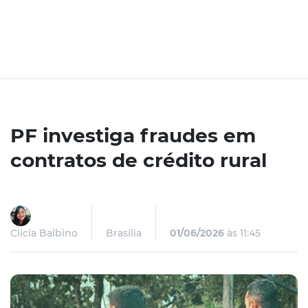
PF investiga fraudes em
contratos de crédito rural
Clícia Balbino
Brasília
01/06/2026
às 11:45