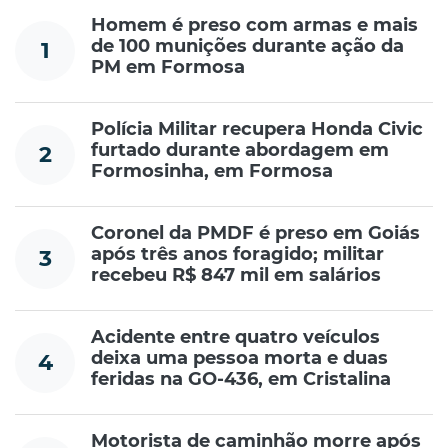
Homem é preso com armas e mais
de 100 munições durante ação da
1
PM em Formosa
Polícia Militar recupera Honda Civic
furtado durante abordagem em
2
Formosinha, em Formosa
Coronel da PMDF é preso em Goiás
após três anos foragido; militar
3
recebeu R$ 847 mil em salários
Acidente entre quatro veículos
deixa uma pessoa morta e duas
4
feridas na GO-436, em Cristalina
Motorista de caminhão morre após