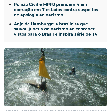
Polícia Civil e MPRJ prendem 4 em
operação em 7 estados contra suspeitos
de apologia ao nazismo
Anjo de Hamburgo: a brasileira que
salvou judeus do nazismo ao conceder
vistos para o Brasil e inspira série de TV
Alfredo Etchegaray A águia Graf Spee foi recuperada em