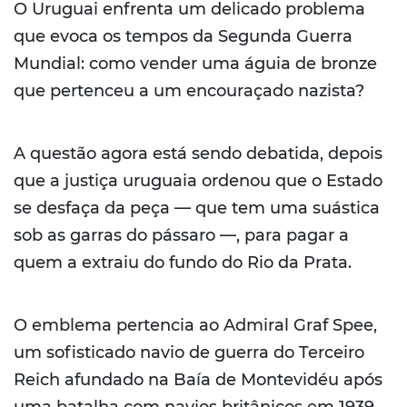
O Uruguai enfrenta um delicado problema
que evoca os tempos da Segunda Guerra
Mundial: como vender uma águia de bronze
que pertenceu a um encouraçado nazista?
A questão agora está sendo debatida, depois
que a justiça uruguaia ordenou que o Estado
se desfaça da peça — que tem uma suástica
sob as garras do pássaro —, para pagar a
quem a extraiu do fundo do Rio da Prata.
O emblema pertencia ao Admiral Graf Spee,
um sofisticado navio de guerra do Terceiro
Reich afundado na Baía de Montevidéu após
uma batalha com navios britânicos em 1939.