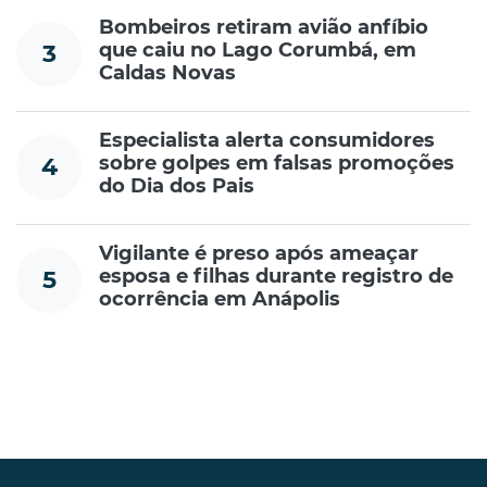
Bombeiros retiram avião anfíbio
que caiu no Lago Corumbá, em
3
Caldas Novas
Especialista alerta consumidores
sobre golpes em falsas promoções
4
do Dia dos Pais
Vigilante é preso após ameaçar
esposa e filhas durante registro de
5
ocorrência em Anápolis