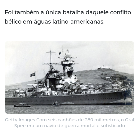
Foi também a única batalha daquele conflito
bélico em águas latino-americanas.
Getty Images Com seis canhões de 280 milímetros, o Graf
Spee era um navio de guerra mortal e sofisticado