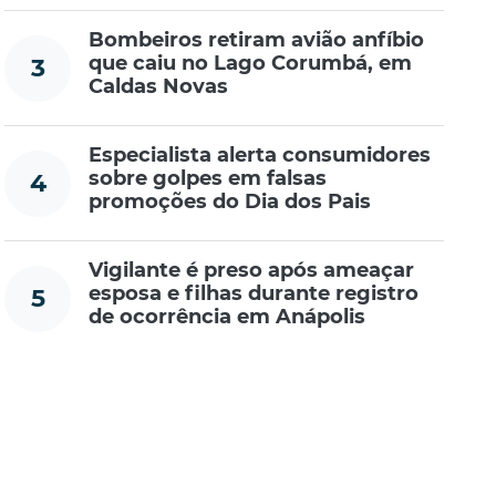
Bombeiros retiram avião anfíbio
que caiu no Lago Corumbá, em
3
Caldas Novas
Especialista alerta consumidores
sobre golpes em falsas
4
promoções do Dia dos Pais
Vigilante é preso após ameaçar
esposa e filhas durante registro
5
de ocorrência em Anápolis