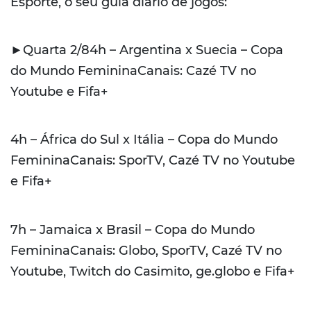
Esporte, o seu guia diário de jogos:
►Quarta 2/84h – Argentina x Suecia – Copa
do Mundo FemininaCanais: Cazé TV no
Youtube e Fifa+
4h – África do Sul x Itália – Copa do Mundo
FemininaCanais: SporTV, Cazé TV no Youtube
e Fifa+
7h – Jamaica x Brasil – Copa do Mundo
FemininaCanais: Globo, SporTV, Cazé TV no
Youtube, Twitch do Casimito, ge.globo e Fifa+