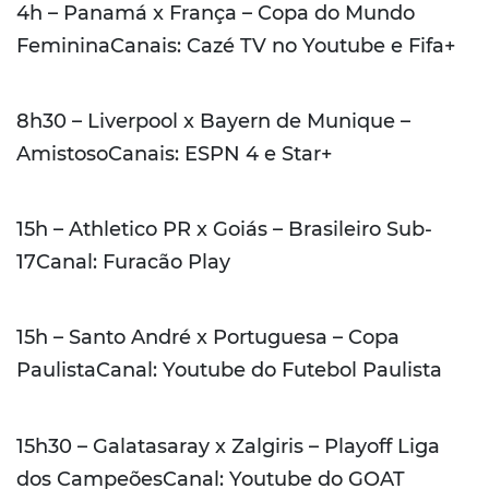
4h – Panamá x França – Copa do Mundo
FemininaCanais: Cazé TV no Youtube e Fifa+
8h30 – Liverpool x Bayern de Munique –
AmistosoCanais: ESPN 4 e Star+
15h – Athletico PR x Goiás – Brasileiro Sub-
17Canal: Furacão Play
15h – Santo André x Portuguesa – Copa
PaulistaCanal: Youtube do Futebol Paulista
15h30 – Galatasaray x Zalgiris – Playoff Liga
dos CampeõesCanal: Youtube do GOAT