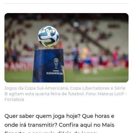
Jogos da Copa Sul-Americana, Copa Libertadores e Série
B agitam esta quarta-feira de futebol. Foto: Mateus Lotif -
Fortaleza
Quer saber quem joga hoje? Que horas e
onde irá transmitir? Confira aqui no Mais