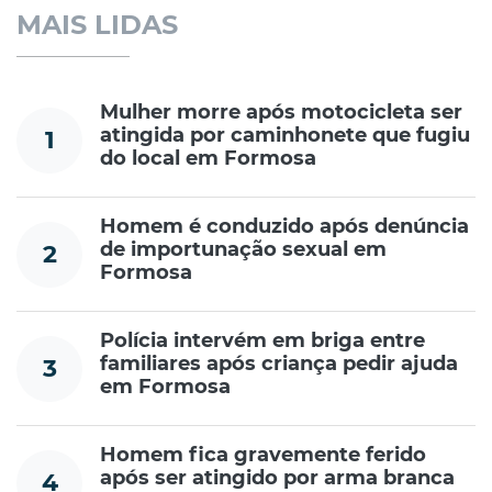
MAIS LIDAS
Mulher morre após motocicleta ser
atingida por caminhonete que fugiu
1
do local em Formosa
Homem é conduzido após denúncia
de importunação sexual em
2
Formosa
Polícia intervém em briga entre
familiares após criança pedir ajuda
3
em Formosa
Homem fica gravemente ferido
após ser atingido por arma branca
4