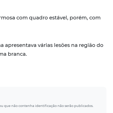
Formosa com quadro estável, porém, com
 apresentava várias lesões na região do
rma branca.
 ou que não contenha identificação não serão publicados.