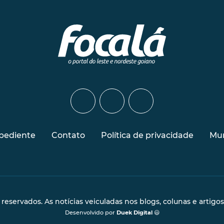
pediente
Contato
Política de privacidade
Mur
s reservados. As notícias veiculadas nos blogs, colunas e artigo
Desenvolvido por
Duek Digital
😃