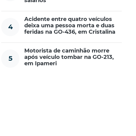
salários
Acidente entre quatro veículos
deixa uma pessoa morta e duas
4
feridas na GO-436, em Cristalina
Motorista de caminhão morre
após veículo tombar na GO-213,
5
em Ipameri