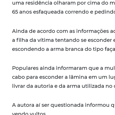
uma residência olharam por cima do m
65 anos esfaqueada correndo e pedindo
Ainda de acordo com as informações 
a filha da vítima tentando se esconder
escondendo a arma branca do tipo faça 
Populares ainda informaram que a mulh
cabo para esconder a lâmina em um lug
livrar da autoria e da arma utilizada no 
A autora aí ser questionada informou q
vendo vultos