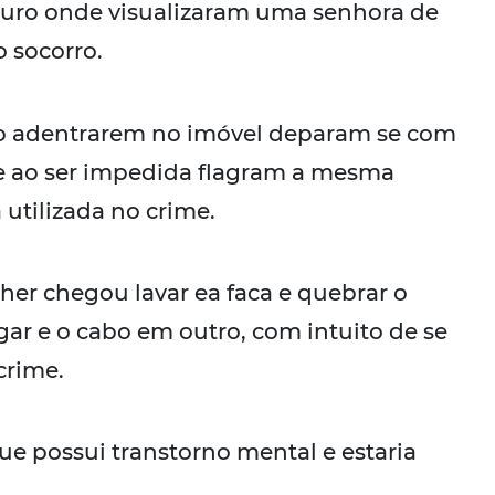
uro onde visualizaram uma senhora de
 socorro.
ao adentrarem no imóvel deparam se com
 e ao ser impedida flagram a mesma
utilizada no crime.
er chegou lavar ea faca e quebrar o
ar e o cabo em outro, com intuito de se
crime.
ue possui transtorno mental e estaria