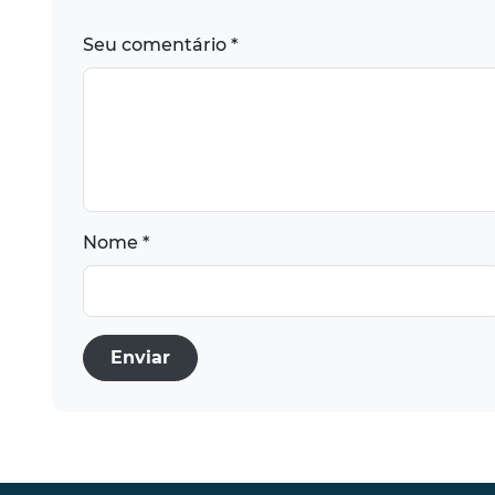
Seu comentário *
Nome *
Enviar