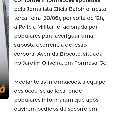
Conforme informações apuradas
pela Jornalista Clícia Balbino, nesta
terça-feira (30/06), por volta de 12h,
a Polícia Militar foi acionada por
populares para averiguar uma
suposta ocorrência de lesão
corporal Avenida Brocotó, situada
no Jardim Oliveira, em Formosa-Go.
Mediante as informações, a equipe
deslocou-se ao local onde
populares informaram que após
ouvirem pedidos de socorro em