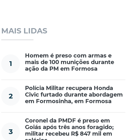
MAIS LIDAS
Homem é preso com armas e
mais de 100 munições durante
1
ação da PM em Formosa
Polícia Militar recupera Honda
Civic furtado durante abordagem
2
em Formosinha, em Formosa
Coronel da PMDF é preso em
Goiás após três anos foragido;
3
militar recebeu R$ 847 mil em