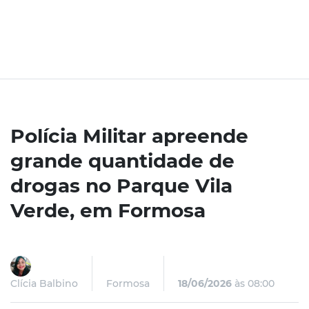
Polícia Militar apreende
grande quantidade de
drogas no Parque Vila
Verde, em Formosa
Clícia Balbino
Formosa
18/06/2026
às 08:00