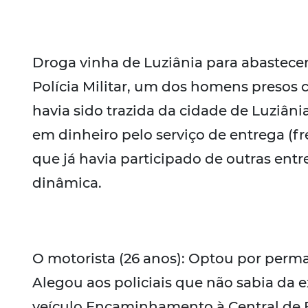
Droga vinha de Luziânia para abastece
Polícia Militar, um dos homens presos
havia sido trazida da cidade de Luziâni
em dinheiro pelo serviço de entrega (fre
que já havia participado de outras ent
dinâmica.
O motorista (26 anos): Optou por perma
Alegou aos policiais que não sabia da 
veículo.Encaminhamento à Central de F