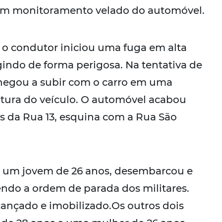
m um monitoramento velado do automóvel.
 o condutor iniciou uma fuga em alta
gindo de forma perigosa. Na tentativa de
 chegou a subir com o carro em uma
utura do veículo. O automóvel acabou
 da Rua 13, esquina com a Rua São
a, um jovem de 26 anos, desembarcou e
endo a ordem de parada dos militares.
cançado e imobilizado.Os outros dois