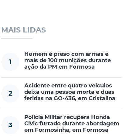
MAIS LIDAS
Homem é preso com armas e
mais de 100 munições durante
1
ação da PM em Formosa
Acidente entre quatro veículos
deixa uma pessoa morta e duas
2
feridas na GO-436, em Cristalina
Polícia Militar recupera Honda
Civic furtado durante abordagem
3
em Formosinha, em Formosa