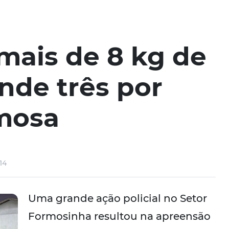
mais de 8 kg de
nde três por
rmosa
14
Uma grande ação policial no Setor
Formosinha resultou na apreensão