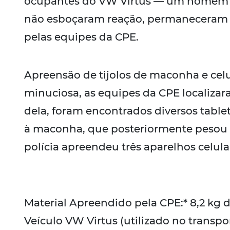
ocupantes do VW Virtus — um homem d
não esboçaram reação, permaneceram n
pelas equipes da CPE.
Apreensão de tijolos de maconha e celu
minuciosa, as equipes da CPE localizar
dela, foram encontrados diversos tabl
à maconha, que posteriormente pesou c
polícia apreendeu três aparelhos celul
Material Apreendido pela CPE:* 8,2 kg 
Veículo VW Virtus (utilizado no transpo