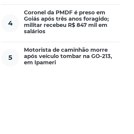
Coronel da PMDF é preso em
Goiás após três anos foragido;
4
militar recebeu R$ 847 mil em
salários
Motorista de caminhão morre
após veículo tombar na GO-213,
5
em Ipameri