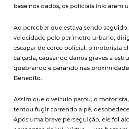
base nos dados, os policiais iniciara
Ao perceber que estava sendo seguido,
velocidade pelo perímetro urbano, diri
escapar do cerco policial, o motorista
calçada, causando danos graves à estr
quebrando e parando nas proximidades
Benedito.
Assim que o veículo parou, o motorist
tentou fugir correndo a pé, desobedec
Após uma breve perseguição, ele foi al