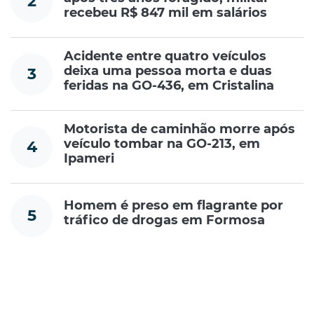
2
recebeu R$ 847 mil em salários
Acidente entre quatro veículos
deixa uma pessoa morta e duas
3
feridas na GO-436, em Cristalina
Motorista de caminhão morre após
veículo tombar na GO-213, em
4
Ipameri
Homem é preso em flagrante por
5
tráfico de drogas em Formosa