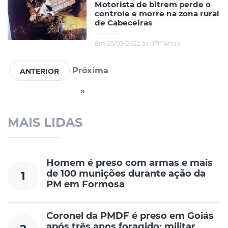
Motorista de bitrem perde o
controle e morre na zona rural
de Cabeceiras
Em 25/03/2022 às 07h14min
Próxima
»
MAIS LIDAS
Homem é preso com armas e mais
de 100 munições durante ação da
1
PM em Formosa
Coronel da PMDF é preso em Goiás
após três anos foragido; militar