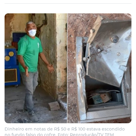
Dinheiro em notas de R$ 50 e R$ 100 estava escondido
no fundo falso do cofre. Foto: Reprodução/TV TEM