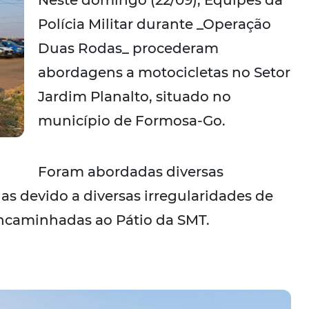
Neste domingo (22/09), Equipes da
Polícia Militar durante _Operação
Duas Rodas_ procederam
abordagens a motocicletas no Setor
Jardim Planalto, situado no
município de Formosa-Go.
Foram abordadas diversas
as devido a diversas irregularidades de
encaminhadas ao Pátio da SMT.