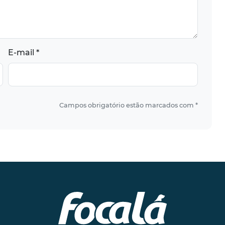
E-mail *
Campos obrigatório estão marcados com *