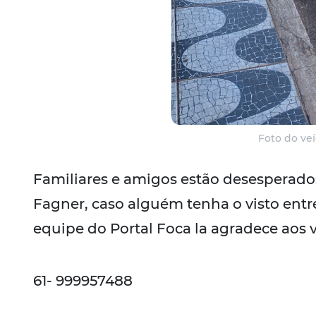
Foto do veí
Familiares e amigos estão desesperados
Fagner, caso alguém tenha o visto entr
equipe do Portal Foca la agradece aos v
61- 999957488