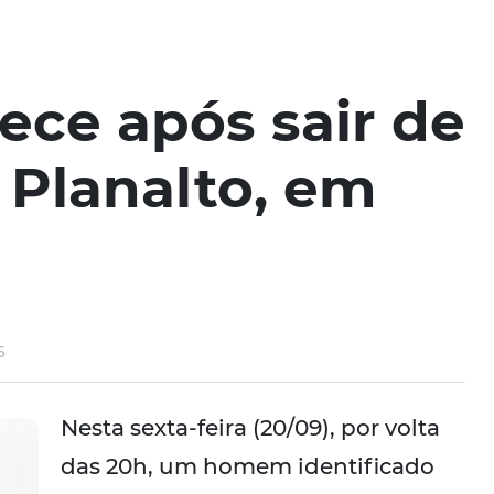
ce após sair de
 Planalto, em
6
Nesta sexta-feira (20/09), por volta
das 20h, um homem identificado