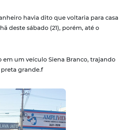
heiro havia dito que voltaria para casa
ã deste sábado (21), porém, até o
 em um veículo Siena Branco, trajando
preta grande.f