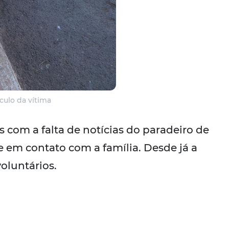
culo da vítima
 com a falta de notícias do paradeiro de
e em contato com a família. Desde já a
oluntários.