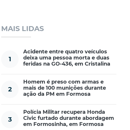
MAIS LIDAS
Acidente entre quatro veículos
deixa uma pessoa morta e duas
1
feridas na GO-436, em Cristalina
Homem é preso com armas e
mais de 100 munições durante
2
ação da PM em Formosa
Polícia Militar recupera Honda
Civic furtado durante abordagem
3
em Formosinha, em Formosa