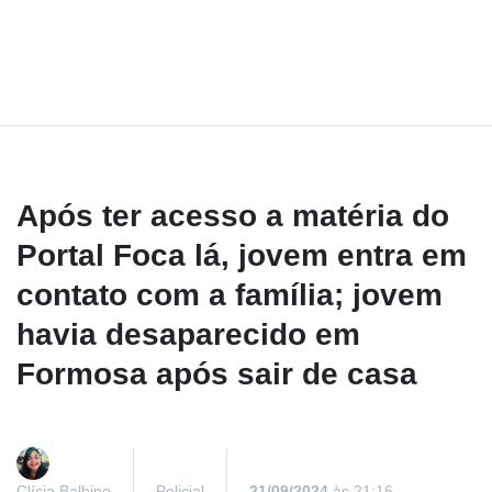
Após ter acesso a matéria do
Portal Foca lá, jovem entra em
contato com a família; jovem
havia desaparecido em
Formosa após sair de casa
Clícia Balbino
Policial
21/09/2024
às 21:16