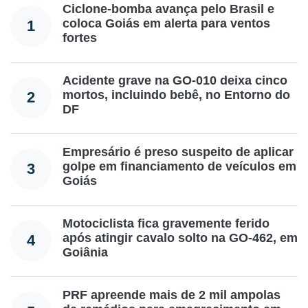
Ciclone-bomba avança pelo Brasil e
coloca Goiás em alerta para ventos
1
fortes
Acidente grave na GO-010 deixa cinco
mortos, incluindo bebê, no Entorno do
2
DF
Empresário é preso suspeito de aplicar
golpe em financiamento de veículos em
3
Goiás
Motociclista fica gravemente ferido
após atingir cavalo solto na GO-462, em
4
Goiânia
PRF apreende mais de 2 mil ampolas