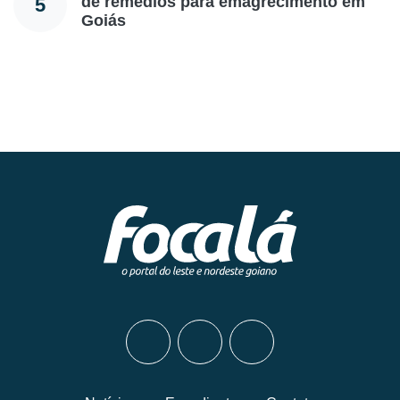
de remédios para emagrecimento em
5
Goiás