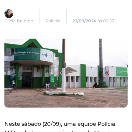
Clícia Balbino
Policial
23/09/2024
às 09:53
Neste sábado (20/09), uma equipe Polícia