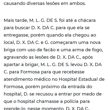
causando diversas lesões em ambos.
Mais tarde, M. L. G. DE S. foi até a chácara
para buscar D. X. DA C. para que ela se
entregasse, porém quando ela chegou ao
local, D. X. DA C. e G. começaram uma nova
briga com uso de facão e uma arma de fogo,
agravando as lesões de D. X. DA C., após
apartar a brigar, M. L. G. DE S. levou D. X. DA
C. para Formosa para que recebesse
atendimento médico no Hospital Estadual de
Formosa, porém próximo da entrada do
hospital, D. se recusou a entrar por medo de
que o hospital chamasse a polícia para
prende-lo, nesse momento, D. X. DA C.,