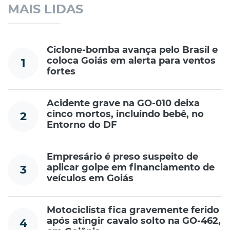
MAIS LIDAS
Ciclone-bomba avança pelo Brasil e
coloca Goiás em alerta para ventos
1
fortes
Acidente grave na GO-010 deixa
cinco mortos, incluindo bebê, no
2
Entorno do DF
Empresário é preso suspeito de
aplicar golpe em financiamento de
3
veículos em Goiás
Motociclista fica gravemente ferido
após atingir cavalo solto na GO-462,
4