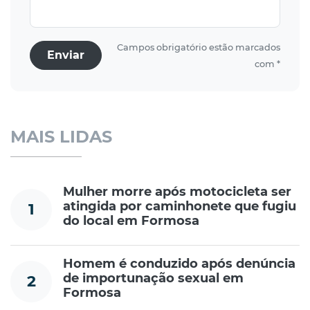
Campos obrigatório estão marcados
Enviar
com *
MAIS LIDAS
Mulher morre após motocicleta ser
atingida por caminhonete que fugiu
1
do local em Formosa
Homem é conduzido após denúncia
de importunação sexual em
2
Formosa