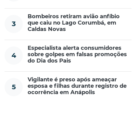
Bombeiros retiram avião anfíbio
que caiu no Lago Corumbá, em
3
Caldas Novas
Especialista alerta consumidores
sobre golpes em falsas promoções
4
do Dia dos Pais
Vigilante é preso após ameaçar
esposa e filhas durante registro de
5
ocorrência em Anápolis