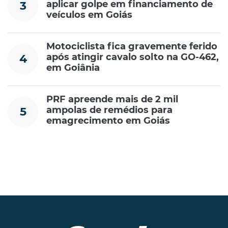
aplicar golpe em financiamento de
3
veículos em Goiás
Motociclista fica gravemente ferido
após atingir cavalo solto na GO-462,
4
em Goiânia
PRF apreende mais de 2 mil
ampolas de remédios para
5
emagrecimento em Goiás