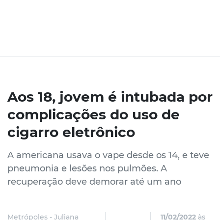
Aos 18, jovem é intubada por
complicações do uso de
cigarro eletrônico
A americana usava o vape desde os 14, e teve
pneumonia e lesões nos pulmões. A
recuperação deve demorar até um ano
Metrópoles - Juliana
11/02/2022
às