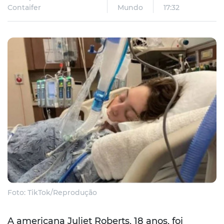
Contaifer
Mundo
17:32
Foto: TikTok/Reprodução
A americana Juliet Roberts, 18 anos, foi