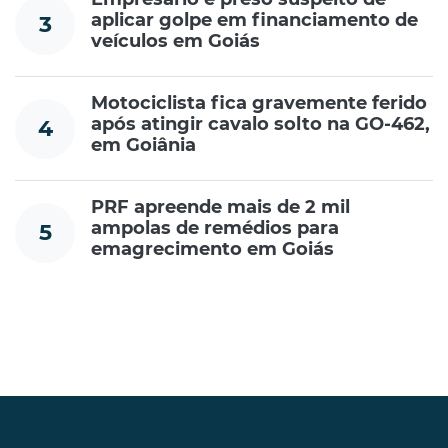
aplicar golpe em financiamento de
3
veículos em Goiás
Motociclista fica gravemente ferido
após atingir cavalo solto na GO-462,
4
em Goiânia
PRF apreende mais de 2 mil
ampolas de remédios para
5
emagrecimento em Goiás