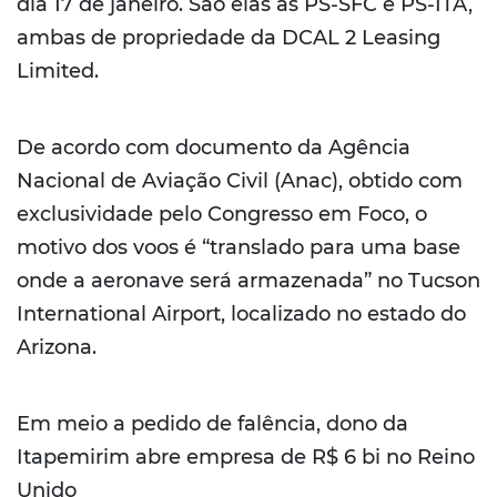
dia 17 de janeiro. São elas as PS-SFC e PS-ITA,
ambas de propriedade da DCAL 2 Leasing
Limited.
De acordo com documento da Agência
Nacional de Aviação Civil (Anac), obtido com
exclusividade pelo Congresso em Foco, o
motivo dos voos é “translado para uma base
onde a aeronave será armazenada” no Tucson
International Airport, localizado no estado do
Arizona.
Em meio a pedido de falência, dono da
Itapemirim abre empresa de R$ 6 bi no Reino
Unido