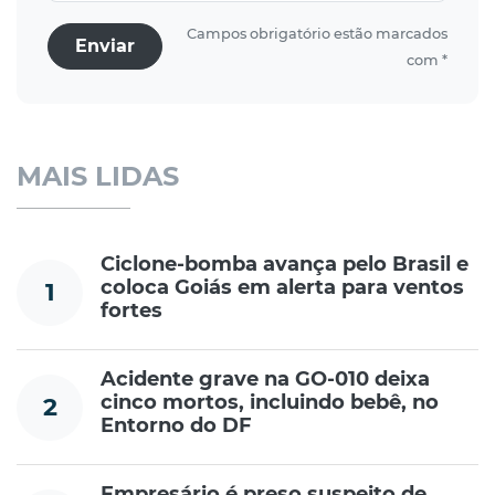
Campos obrigatório estão marcados
Enviar
com *
MAIS LIDAS
Ciclone-bomba avança pelo Brasil e
coloca Goiás em alerta para ventos
1
fortes
Acidente grave na GO-010 deixa
cinco mortos, incluindo bebê, no
2
Entorno do DF
Empresário é preso suspeito de