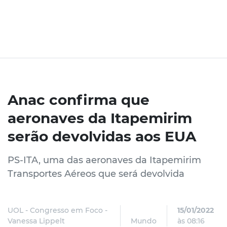
Anac confirma que
aeronaves da Itapemirim
serão devolvidas aos EUA
PS-ITA, uma das aeronaves da Itapemirim
Transportes Aéreos que será devolvida
UOL - Congresso em Foco -
15/01/2022
Vanessa Lippelt
Mundo
às 08:16