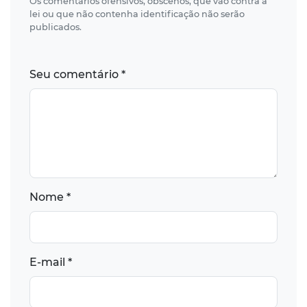
Os comentários ofensivos, obscenos, que vão contra a
lei ou que não contenha identificação não serão
publicados.
Seu comentário *
Nome *
E-mail *