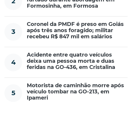
2
Formosinha, em Formosa
Coronel da PMDF é preso em Goiás
após três anos foragido; militar
3
recebeu R$ 847 mil em salários
Acidente entre quatro veículos
deixa uma pessoa morta e duas
4
feridas na GO-436, em Cristalina
Motorista de caminhão morre após
veículo tombar na GO-213, em
5
Ipameri