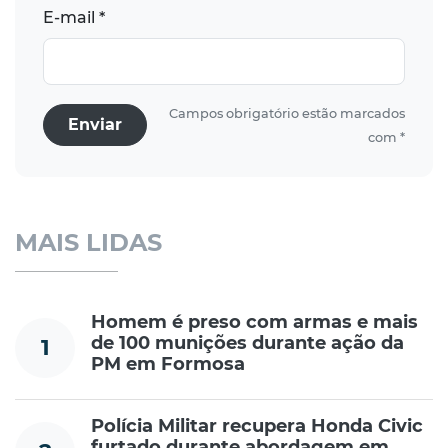
E-mail *
Campos obrigatório estão marcados
Enviar
com *
MAIS LIDAS
Homem é preso com armas e mais
de 100 munições durante ação da
1
PM em Formosa
Polícia Militar recupera Honda Civic
furtado durante abordagem em