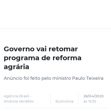
Governo vai retomar
programa de reforma
agrária
Anúncio foi feito pelo ministro Paulo Teixeira
Agência Brasil -
26/04/2023
Andreia Verdélio
Economia
às 15:35