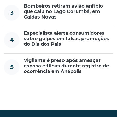
Bombeiros retiram avião anfíbio
que caiu no Lago Corumbá, em
3
Caldas Novas
Especialista alerta consumidores
sobre golpes em falsas promoções
4
do Dia dos Pais
Vigilante é preso após ameaçar
esposa e filhas durante registro de
5
ocorrência em Anápolis