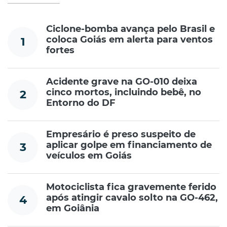
Ciclone-bomba avança pelo Brasil e
coloca Goiás em alerta para ventos
1
fortes
Acidente grave na GO-010 deixa
cinco mortos, incluindo bebê, no
2
Entorno do DF
Empresário é preso suspeito de
aplicar golpe em financiamento de
3
veículos em Goiás
Motociclista fica gravemente ferido
após atingir cavalo solto na GO-462,
4
em Goiânia