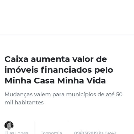
Caixa aumenta valor de
imóveis financiados pelo
Minha Casa Minha Vida
Mudanças valem para municípios de até 50
mil habitantes
Elias Lopes
Economia
09/03/2019
às 04:49