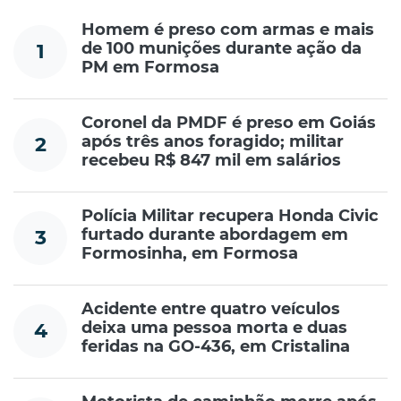
Homem é preso com armas e mais
de 100 munições durante ação da
1
PM em Formosa
Coronel da PMDF é preso em Goiás
após três anos foragido; militar
2
recebeu R$ 847 mil em salários
Polícia Militar recupera Honda Civic
furtado durante abordagem em
3
Formosinha, em Formosa
Acidente entre quatro veículos
deixa uma pessoa morta e duas
4
feridas na GO-436, em Cristalina