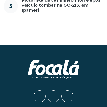
Motorista de caminhão morre após
veículo tombar na GO-213, em
5
Ipameri