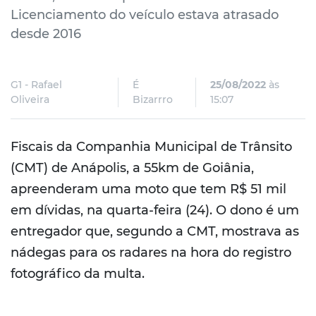
Licenciamento do veículo estava atrasado
desde 2016
G1 - Rafael
É
25/08/2022
às
Oliveira
Bizarrro
15:07
Fiscais da Companhia Municipal de Trânsito
(CMT) de Anápolis, a 55km de Goiânia,
apreenderam uma moto que tem R$ 51 mil
em dívidas, na quarta-feira (24). O dono é um
entregador que, segundo a CMT, mostrava as
nádegas para os radares na hora do registro
fotográfico da multa.