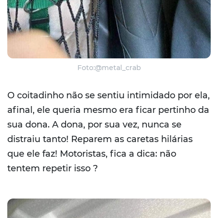
Foto:@metal_crab
O coitadinho não se sentiu intimidado por ela,
afinal, ele queria mesmo era ficar pertinho da
sua dona. A dona, por sua vez, nunca se
distraiu tanto! Reparem as caretas hilárias
que ele faz! Motoristas, fica a dica: não
tentem repetir isso ?