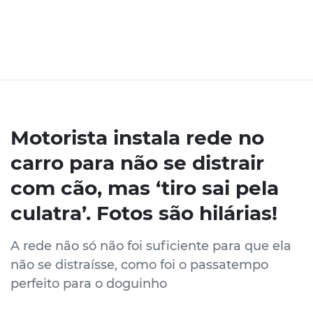
Motorista instala rede no
carro para não se distrair
com cão, mas ‘tiro sai pela
culatra’. Fotos são hilárias!
A rede não só não foi suficiente para que ela
não se distraísse, como foi o passatempo
perfeito para o doguinho