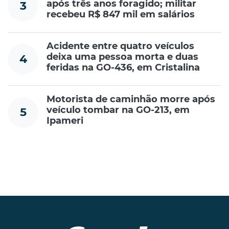
após três anos foragido; militar
3
recebeu R$ 847 mil em salários
Acidente entre quatro veículos
deixa uma pessoa morta e duas
4
feridas na GO-436, em Cristalina
Motorista de caminhão morre após
veículo tombar na GO-213, em
5
Ipameri