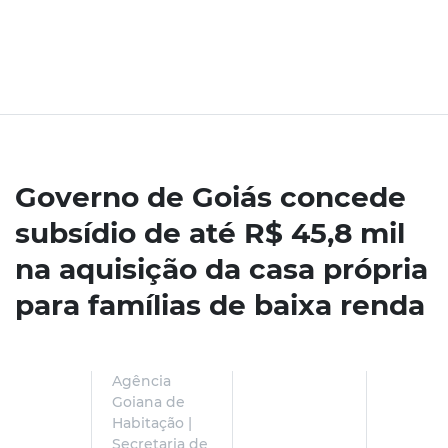
Governo de Goiás concede
subsídio de até R$ 45,8 mil
na aquisição da casa própria
para famílias de baixa renda
Agência
Goiana de
Habitação |
Secretaria de