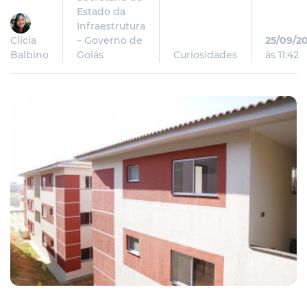
Estado da
Infraestrutura
Clícia
– Governo de
25/09/2
Balbino
Goiás
Curiosidades
às 11:42