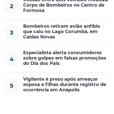
Corpo de Bombeiros no Centro de
2
Formosa
Bombeiros retiram avião anfíbio
que caiu no Lago Corumbá, em
3
Caldas Novas
Especialista alerta consumidores
sobre golpes em falsas promoções
4
do Dia dos Pais
Vigilante é preso após ameaçar
esposa e filhas durante registro de
5
ocorrência em Anápolis