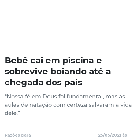
Bebê cai em piscina e
sobrevive boiando até a
chegada dos pais
“Nossa fé em Deus foi fundamental, mas as
aulas de natação com certeza salvaram a vida
dele.”
Razões para
25/05/2021
às