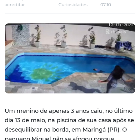
acreditar
Curiosidades
07:10
Um menino de apenas 3 anos caiu, no último
dia 13 de maio, na piscina de sua casa após se
desequilibrar na borda, em Maringá (PR). O
pequeno Miguel não se afogou porque