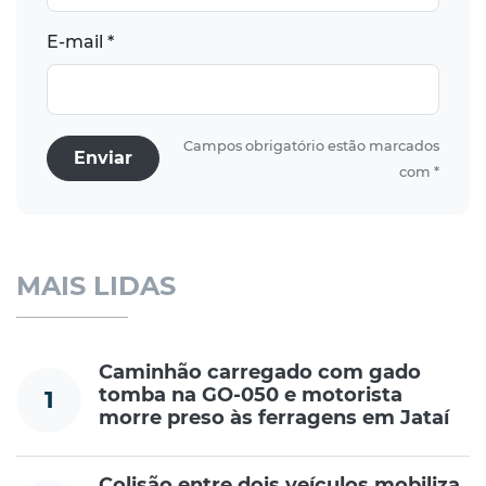
E-mail *
Campos obrigatório estão marcados
Enviar
com *
MAIS LIDAS
Caminhão carregado com gado
tomba na GO-050 e motorista
1
morre preso às ferragens em Jataí
Colisão entre dois veículos mobiliza