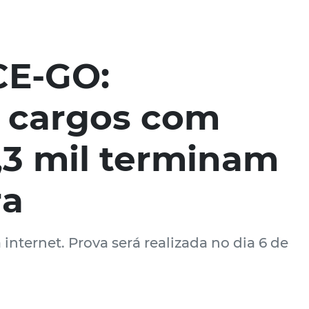
CE-GO:
a cargos com
1,3 mil terminam
ra
internet. Prova será realizada no dia 6 de