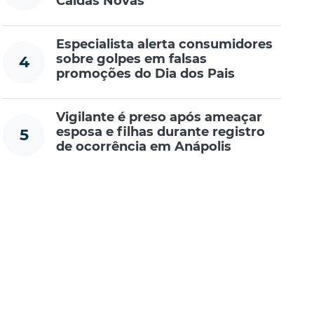
Caldas Novas
Especialista alerta consumidores
sobre golpes em falsas
4
promoções do Dia dos Pais
Vigilante é preso após ameaçar
esposa e filhas durante registro
5
de ocorrência em Anápolis