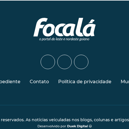
pediente
Contato
Política de privacidade
Mur
s reservados. As notícias veiculadas nos blogs, colunas e artigo
Desenvolvido por
Duek Digital
😃