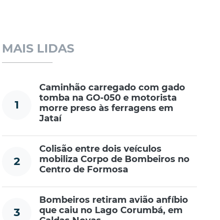
MAIS LIDAS
Caminhão carregado com gado
tomba na GO-050 e motorista
1
morre preso às ferragens em
Jataí
Colisão entre dois veículos
mobiliza Corpo de Bombeiros no
2
Centro de Formosa
Bombeiros retiram avião anfíbio
que caiu no Lago Corumbá, em
3