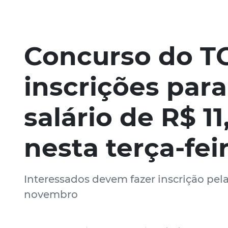
Concurso do T
inscrições par
salário de R$ 1
nesta terça-fei
Interessados devem fazer inscrição pela 
novembro