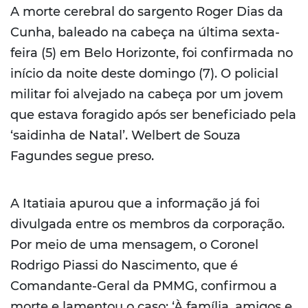
A morte cerebral do sargento Roger Dias da
Cunha, baleado na cabeça na última sexta-
feira (5) em Belo Horizonte, foi confirmada no
início da noite deste domingo (7). O policial
militar foi alvejado na cabeça por um jovem
que estava foragido após ser beneficiado pela
‘saidinha de Natal’. Welbert de Souza
Fagundes segue preso.
A Itatiaia apurou que a informação já foi
divulgada entre os membros da corporação.
Por meio de uma mensagem, o Coronel
Rodrigo Piassi do Nascimento, que é
Comandante-Geral da PMMG, confirmou a
morte e lamentou o caso: ‘À família, amigos e