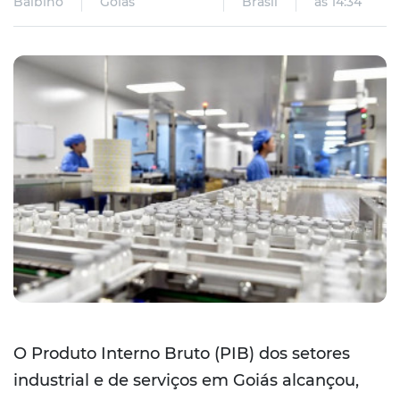
Balbino
Goiás
Brasil
às 14:34
O Produto Interno Bruto (PIB) dos setores
industrial e de serviços em Goiás alcançou,