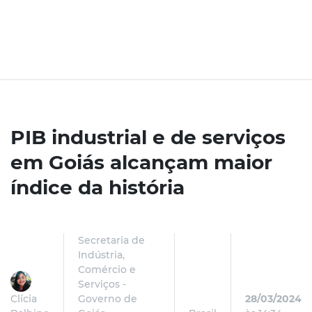
PIB industrial e de serviços
em Goiás alcançam maior
índice da história
Secretaria de
Indústria,
Comércio e
Serviços -
Clícia
Governo de
28/03/2024