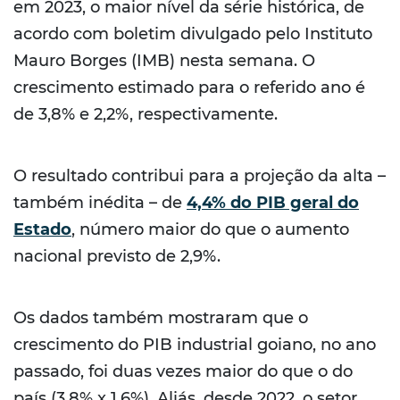
em 2023, o maior nível da série histórica, de
acordo com boletim divulgado pelo Instituto
Mauro Borges (IMB) nesta semana. O
crescimento estimado para o referido ano é
de 3,8% e 2,2%, respectivamente.
O resultado contribui para a projeção da alta –
também inédita – de
4,4% do PIB geral do
Estado
, número maior do que o aumento
nacional previsto de 2,9%.
Os dados também mostraram que o
crescimento do PIB industrial goiano, no ano
passado, foi duas vezes maior do que o do
país (3,8% x 1,6%). Aliás, desde 2022, o setor