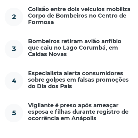
Colisão entre dois veículos mobiliza
Corpo de Bombeiros no Centro de
2
Formosa
Bombeiros retiram avião anfíbio
que caiu no Lago Corumbá, em
3
Caldas Novas
Especialista alerta consumidores
sobre golpes em falsas promoções
4
do Dia dos Pais
Vigilante é preso após ameaçar
esposa e filhas durante registro de
5
ocorrência em Anápolis