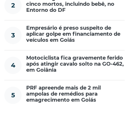
cinco mortos, incluindo bebê, no
2
Entorno do DF
Empresário é preso suspeito de
aplicar golpe em financiamento de
3
veículos em Goiás
Motociclista fica gravemente ferido
após atingir cavalo solto na GO-462,
4
em Goiânia
PRF apreende mais de 2 mil
ampolas de remédios para
5
emagrecimento em Goiás