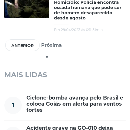
Homicídio: Polícia encontra
ossada humana que pode ser
de homem desaparecido
desde agosto
Em 29/04/2023 às 09h51min
Próxima
»
MAIS LIDAS
Ciclone-bomba avança pelo Brasil e
coloca Goiás em alerta para ventos
1
fortes
Acidente grave na GO-010 deixa