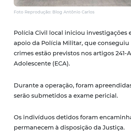
Foto Reprodução: Blog Antônio Carlos
Polícia Civil local iniciou investigações
apoio da Polícia Militar, que conseguiu 
crimes estão previstos nos artigos 241-
Adolescente (ECA).
Durante a operação, foram apreendidas
serão submetidos a exame pericial.
Os indivíduos detidos foram encaminha
permanecem à disposição da Justiça.