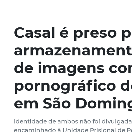
Casal é preso p
armazenamento
de imagens co
pornográfico d
em São Domin
Identidade de ambos não foi divulgada p
encaminhado à Unidade Prisional de 