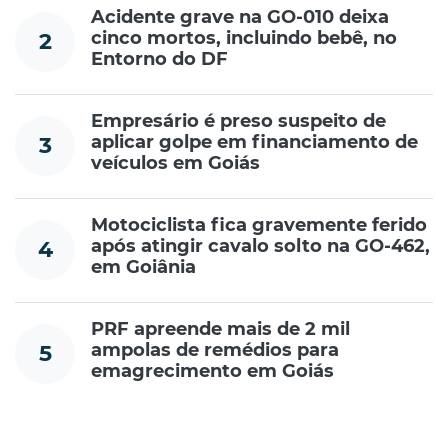
Acidente grave na GO-010 deixa
cinco mortos, incluindo bebê, no
2
Entorno do DF
Empresário é preso suspeito de
aplicar golpe em financiamento de
3
veículos em Goiás
Motociclista fica gravemente ferido
após atingir cavalo solto na GO-462,
4
em Goiânia
PRF apreende mais de 2 mil
ampolas de remédios para
5
emagrecimento em Goiás