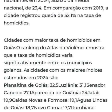
habitantes em 2024, abaixo da média
nacional, de 23,4. Em comparação com 2019, a
cidade registrou queda de 52,1% na taxa de
homicídios.
Cidades com maior taxa de homicídios em
GoiásO ranking do Atlas da Violência mostra
que a taxa de homicídios varia
significativamente entre os municípios
goianos. As cidades com os maiores índices
estimados em 2024 são:
Planaltina de Goiás: 32,5Luziânia: 31,1Senador
Canedo: 27,1Aparecida de Goiânia: 24Jataí:
19,9Caldas Novas e Formosa: 19,1Águas Lindas
de Goiás: 18,7Novo Gama: 17,7Itumbiara: