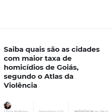
Saiba quais são as cidades
com maior taxa de
homicídios de Goiás,
segundo o Atlas da
Violência
Clícia Balbino
Planaltina-GO
29/05/2026
às 09:41