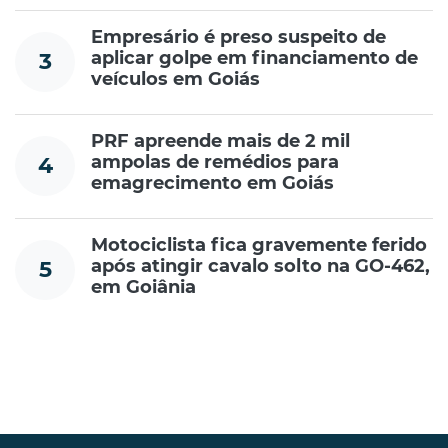
Empresário é preso suspeito de
aplicar golpe em financiamento de
3
veículos em Goiás
PRF apreende mais de 2 mil
ampolas de remédios para
4
emagrecimento em Goiás
Motociclista fica gravemente ferido
após atingir cavalo solto na GO-462,
5
em Goiânia