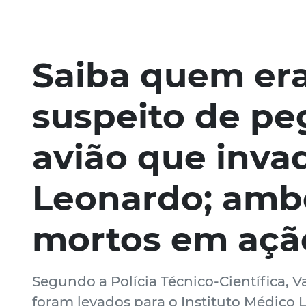
Saiba quem era
suspeito de pe
avião que inva
Leonardo; amb
mortos em ação
Segundo a Polícia Técnico-Científica, 
foram levados para o Instituto Médico 