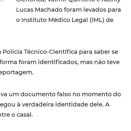
or
Lucas Machado foram levados para
o Instituto Médico Legal (IML) de
olícia Técnico-Científica para saber se
 forma foram identificados, mas não teve
 reportagem.
usava um documento falso no momento do
egou à verdadeira identidade dele. A
tre o casal.