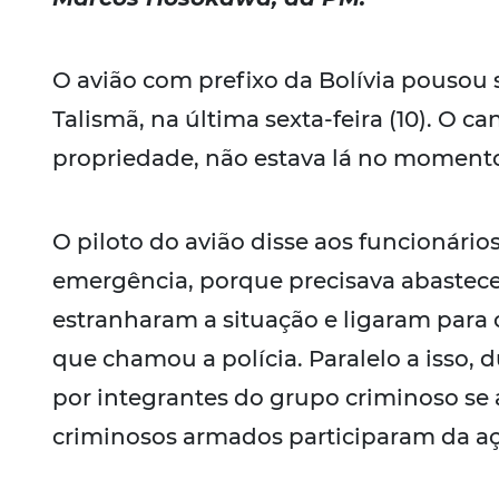
O avião com prefixo da Bolívia pousou
Talismã, na última sexta-feira (10). O 
propriedade, não estava lá no moment
O piloto do avião disse aos funcionári
emergência, porque precisava abastecer
estranharam a situação e ligaram para 
que chamou a polícia. Paralelo a isso
por integrantes do grupo criminoso se
criminosos armados participaram da aç