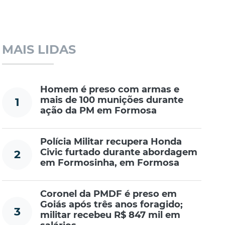
MAIS LIDAS
Homem é preso com armas e
mais de 100 munições durante
1
ação da PM em Formosa
Polícia Militar recupera Honda
Civic furtado durante abordagem
2
em Formosinha, em Formosa
Coronel da PMDF é preso em
Goiás após três anos foragido;
3
militar recebeu R$ 847 mil em