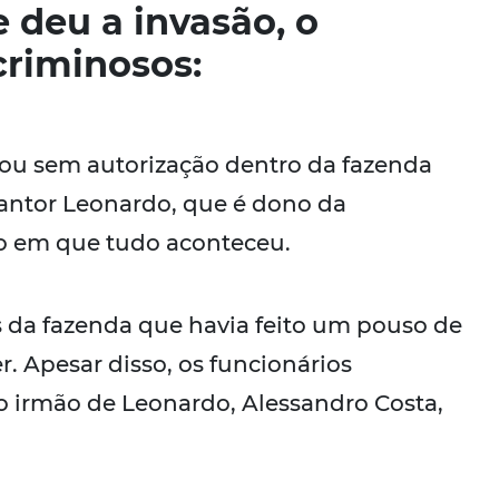
 deu a invasão, o
criminosos:
usou sem autorização dentro da fazenda
O cantor Leonardo, que é dono da
o em que tudo aconteceu.
os da fazenda que havia feito um pouso de
. Apesar disso, os funcionários
o irmão de Leonardo, Alessandro Costa,