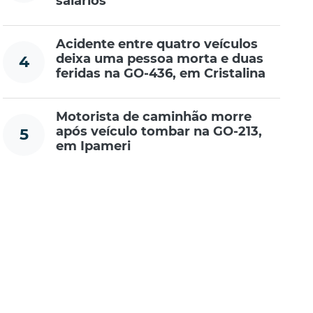
salários
Acidente entre quatro veículos
deixa uma pessoa morta e duas
4
feridas na GO-436, em Cristalina
Motorista de caminhão morre
após veículo tombar na GO-213,
5
em Ipameri