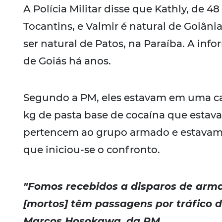
A Polícia Militar disse que Kathly, de 4
Tocantins, e Valmir é natural de Goiâni
ser natural de Patos, na Paraíba. A i
de Goiás há anos.
Segundo a PM, eles estavam em uma c
kg de pasta base de cocaína que estava
pertencem ao grupo armado e estavam
que iniciou-se o confronto.
"Fomos recebidos a disparos de arma 
[mortos] têm passagens por tráfico d
Marcos Hosokawa, da PM.