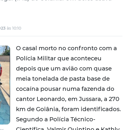
023
às 10:10
O casal morto no confronto com a
Polícia Militar que aconteceu
depois que um avião com quase
meia tonelada de pasta base de
cocaína pousar numa fazenda do
cantor Leonardo, em Jussara, a 270
km de Goiânia, foram identificados.
Segundo a Polícia Técnico-
Científica, Valmir Quintino e Kathly