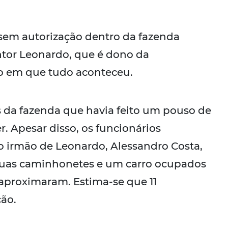
 sem autorização dentro da fazenda
cantor Leonardo, que é dono da
o em que tudo aconteceu.
os da fazenda que havia feito um pouso de
. Apesar disso, os funcionários
o irmão de Leonardo, Alessandro Costa,
, duas caminhonetes e um carro ocupados
 aproximaram. Estima-se que 11
ão.