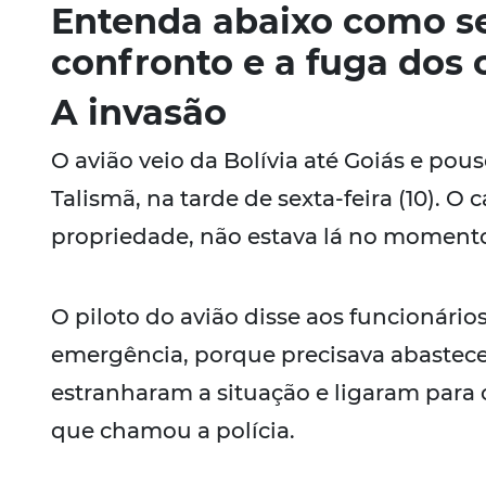
Entenda abaixo como se
confronto e a fuga dos 
A invasão
O avião veio da Bolívia até Goiás e po
Talismã, na tarde de sexta-feira (10). 
propriedade, não estava lá no moment
O piloto do avião disse aos funcionári
emergência, porque precisava abastecer
estranharam a situação e ligaram para 
que chamou a polícia.