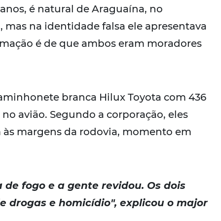
8 anos, é natural de Araguaína, no
a, mas na identidade falsa ele apresentava
nformação é de que ambos eram moradores
aminhonete branca Hilux Toyota com 436
 no avião. Segundo a corporação, eles
 às margens da rodovia, momento em
de fogo e a gente revidou. Os dois
e drogas e homicídio", explicou o major