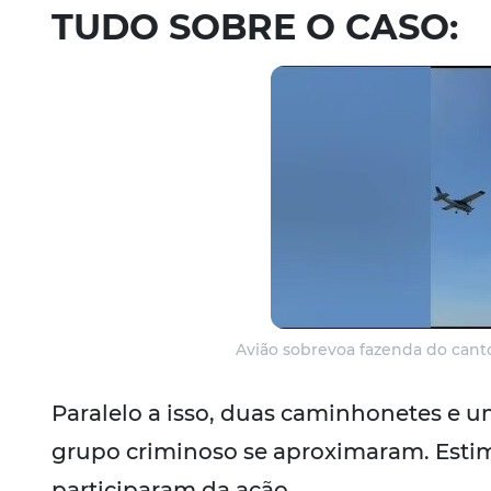
TUDO SOBRE O CASO:
Avião sobrevoa fazenda do canto
Paralelo a isso, duas caminhonetes e 
grupo criminoso se aproximaram. Estim
participaram da ação.