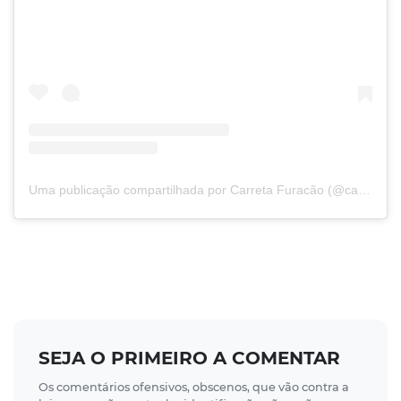
Uma publicação compartilhada por Carreta Furacão (@carretafuracaooficial)
SEJA O PRIMEIRO A COMENTAR
Os comentários ofensivos, obscenos, que vão contra a