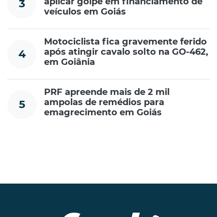
aplicar golpe em financiamento de
3
veículos em Goiás
Motociclista fica gravemente ferido
após atingir cavalo solto na GO-462,
4
em Goiânia
PRF apreende mais de 2 mil
ampolas de remédios para
5
emagrecimento em Goiás