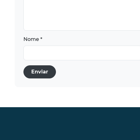
Nome *
Enviar