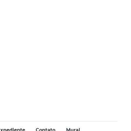
xpediente
Contato
Mural