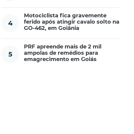
Motociclista fica gravemente
ferido após atingir cavalo solto na
4
GO-462, em Goiânia
PRF apreende mais de 2 mil
ampolas de remédios para
5
emagrecimento em Goiás