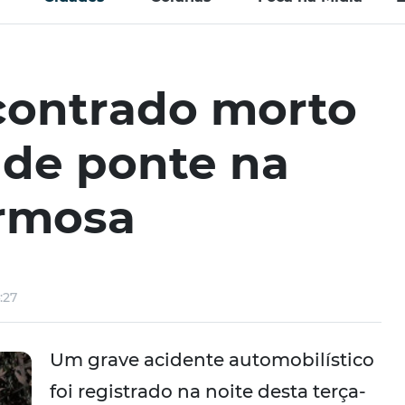
contrado morto
 de ponte na
rmosa
:27
Um grave acidente automobilístico
foi registrado na noite desta terça-