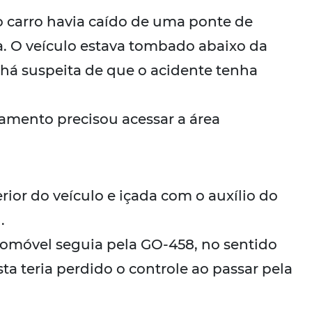
 o carro havia caído de uma ponte de
. O veículo estava tombado abaixo da
 há suspeita de que o acidente tenha
lvamento precisou acessar a área
erior do veículo e içada com o auxílio do
.
utomóvel seguia pela GO-458, no sentido
 teria perdido o controle ao passar pela