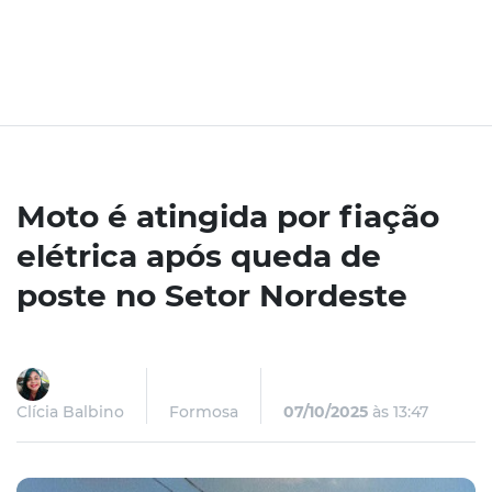
Moto é atingida por fiação
elétrica após queda de
poste no Setor Nordeste
Clícia Balbino
Formosa
07/10/2025
às 13:47