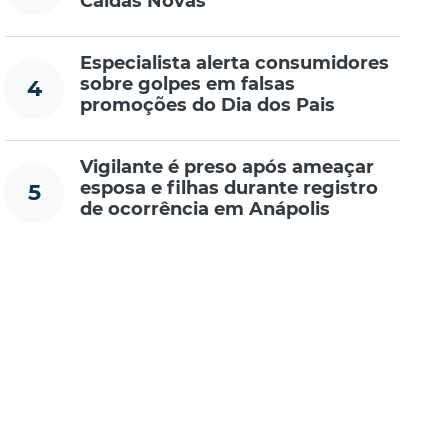
Caldas Novas
Especialista alerta consumidores
sobre golpes em falsas
4
promoções do Dia dos Pais
Vigilante é preso após ameaçar
esposa e filhas durante registro
5
de ocorrência em Anápolis