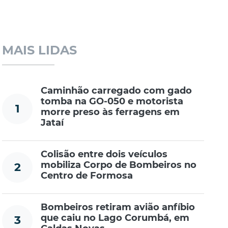
MAIS LIDAS
Caminhão carregado com gado
tomba na GO-050 e motorista
1
morre preso às ferragens em
Jataí
Colisão entre dois veículos
mobiliza Corpo de Bombeiros no
2
Centro de Formosa
Bombeiros retiram avião anfíbio
que caiu no Lago Corumbá, em
3