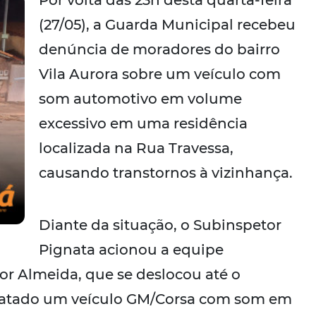
Por volta das 23h desta quarta-feira
(27/05), a Guarda Municipal recebeu
denúncia de moradores do bairro
Vila Aurora sobre um veículo com
som automotivo em volume
excessivo em uma residência
localizada na Rua Travessa,
causando transtornos à vizinhança.
Diante da situação, o Subinspetor
Pignata acionou a equipe
or Almeida, que se deslocou até o
nstatado um veículo GM/Corsa com som em