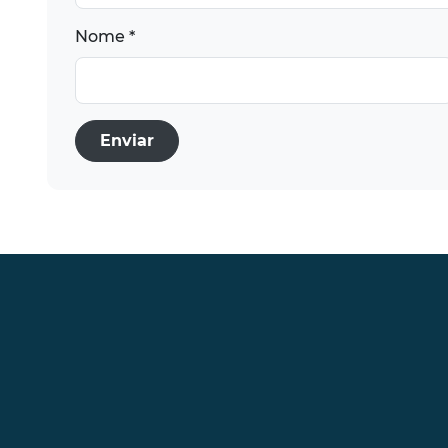
Nome *
Enviar