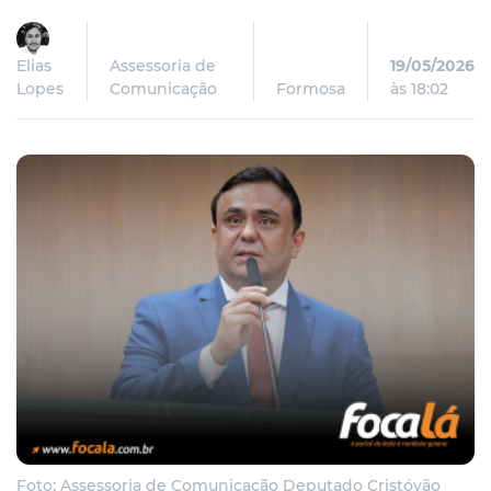
Elias
Assessoria de
19/05/2026
Lopes
Comunicação
Formosa
às 18:02
Foto: Assessoria de Comunicação Deputado Cristóvão