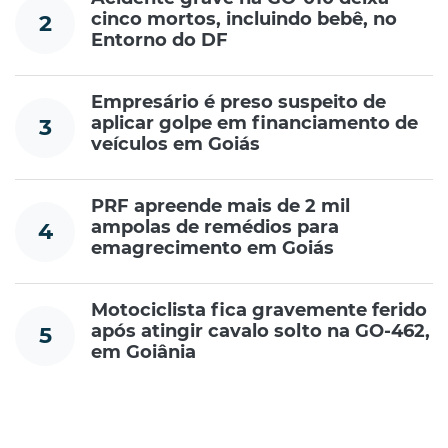
cinco mortos, incluindo bebê, no
2
Entorno do DF
Empresário é preso suspeito de
aplicar golpe em financiamento de
3
veículos em Goiás
PRF apreende mais de 2 mil
ampolas de remédios para
4
emagrecimento em Goiás
Motociclista fica gravemente ferido
após atingir cavalo solto na GO-462,
5
em Goiânia