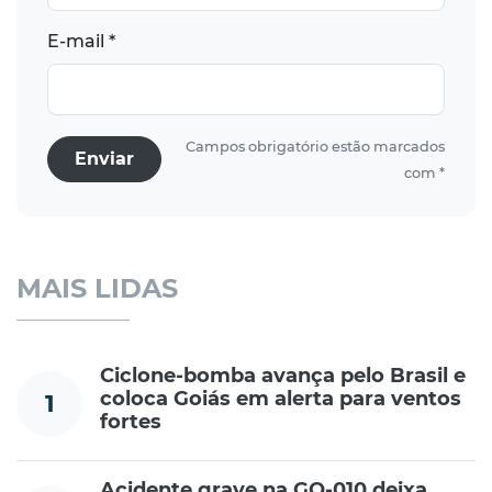
E-mail *
Campos obrigatório estão marcados
Enviar
com *
MAIS LIDAS
Ciclone-bomba avança pelo Brasil e
coloca Goiás em alerta para ventos
1
fortes
Acidente grave na GO-010 deixa