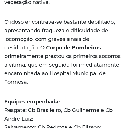
vegetação nativa.
O idoso encontrava-se bastante debilitado,
apresentando fraqueza e dificuldade de
locomoção, com graves sinais de
desidratação. O
Corpo de Bombeiros
primeiramente prestou os primeiros socorros
a vítima, que em seguida foi imediatamente
encaminhada ao Hospital Municipal de
Formosa.
Equipes empenhada:
Resgate: Cb Brasileiro, Cb Guilherme e Cb
André Luiz;
Salvamento: Cb Pedroza e Cb Elisson;