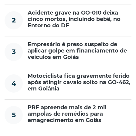
Acidente grave na GO-010 deixa
cinco mortos, incluindo bebê, no
2
Entorno do DF
Empresário é preso suspeito de
aplicar golpe em financiamento de
3
veículos em Goiás
Motociclista fica gravemente ferido
após atingir cavalo solto na GO-462,
4
em Goiânia
PRF apreende mais de 2 mil
ampolas de remédios para
5
emagrecimento em Goiás