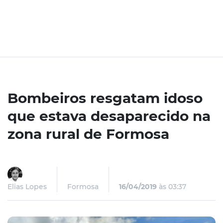
Bombeiros resgatam idoso
que estava desaparecido na
zona rural de Formosa
Elias Lopes
Formosa
16/04/2019
às 03:37