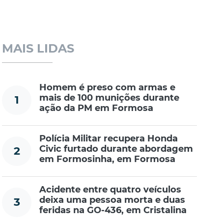
MAIS LIDAS
Homem é preso com armas e
mais de 100 munições durante
1
ação da PM em Formosa
Polícia Militar recupera Honda
Civic furtado durante abordagem
2
em Formosinha, em Formosa
Acidente entre quatro veículos
deixa uma pessoa morta e duas
3
feridas na GO-436, em Cristalina