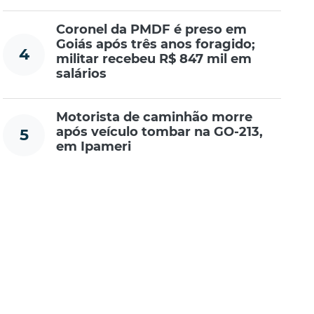
Coronel da PMDF é preso em
Goiás após três anos foragido;
4
militar recebeu R$ 847 mil em
salários
Motorista de caminhão morre
após veículo tombar na GO-213,
5
em Ipameri