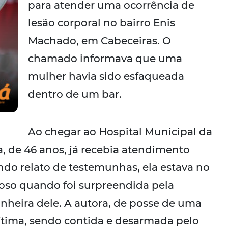
para atender uma ocorrência de
lesão corporal no bairro Enis
Machado, em Cabeceiras. O
chamado informava que uma
mulher havia sido esfaqueada
dentro de um bar.
Ao chegar ao Hospital Municipal da
a, de 46 anos, já recebia atendimento
undo relato de testemunhas, ela estava no
so quando foi surpreendida pela
nheira dele. A autora, de posse de uma
vítima, sendo contida e desarmada pelo