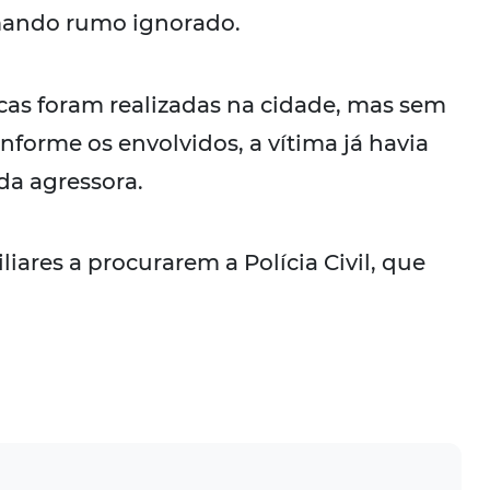
omando rumo ignorado.
uscas foram realizadas na cidade, mas sem
nforme os envolvidos, a vítima já havia
da agressora.
iliares a procurarem a Polícia Civil, que