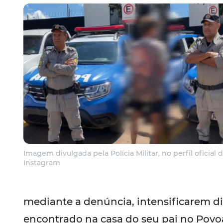
Imagem divulgada pela Polícia Militar, no perfil oficial 
Instagram
mediante a denúncia, intensificarem dil
encontrado na casa do seu pai no Povo