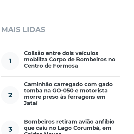
MAIS LIDAS
Colisão entre dois veículos
mobiliza Corpo de Bombeiros no
1
Centro de Formosa
Caminhão carregado com gado
tomba na GO-050 e motorista
2
morre preso às ferragens em
Jataí
Bombeiros retiram avião anfíbio
que caiu no Lago Corumbá, em
3