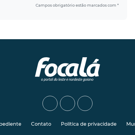
Campos obrigatório estão marcados com *
pediente
Contato
Política de privacidade
Mur