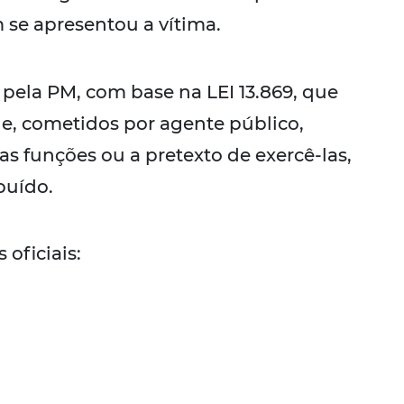
 se apresentou a vítima.
 pela PM, com base na LEI 13.869, que
e, cometidos por agente público,
as funções ou a pretexto de exercê-las,
buído.
 oficiais: