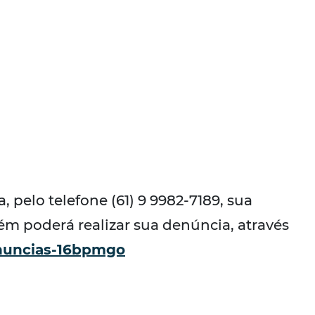
pelo telefone (61) 9 9982-7189, sua
m poderá realizar sua denúncia, através
enuncias-16bpmgo