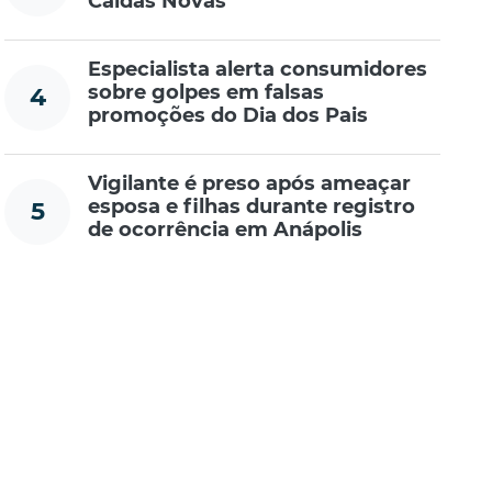
Caldas Novas
Especialista alerta consumidores
sobre golpes em falsas
4
promoções do Dia dos Pais
Vigilante é preso após ameaçar
esposa e filhas durante registro
5
de ocorrência em Anápolis