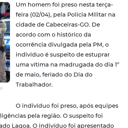
Um homem foi preso nesta terça-
feira (02/04), pela Polícia Militar na
cidade de Cabeceiras-GO. De
acordo com o histórico da
ocorrência divulgada pela PM, o
indivíduo é suspeito de estuprar
uma vítima na madrugada do dia 1º
de maio, feriado do Dia do
Trabalhador.
do
O indivíduo foi preso, após equipes
igências pela região. O suspeito foi
ado Lagoa. O indivíduo foi apresentado