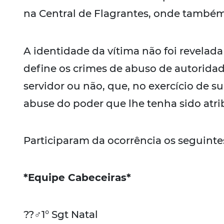
na Central de Flagrantes, onde também
A identidade da vítima não foi revelada
define os crimes de abuso de autoridad
servidor ou não, que, no exercício de su
abuse do poder que lhe tenha sido atri
Participaram da ocorrência os seguintes
*Equipe Cabeceiras*
??‍♂️1° Sgt Natal