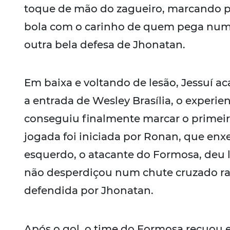
toque de mão do zagueiro, marcando pê
bola com o carinho de quem pega num
outra bela defesa de Jhonatan.
Em baixa e voltando de lesão, Jessuí a
a entrada de Wesley Brasília, o experie
conseguiu finalmente marcar o primei
jogada foi iniciada por Ronan, que en
esquerdo, o atacante do Formosa, deu li
não desperdiçou num chute cruzado ra
defendida por Jhonatan.
Após o gol, o time do Formosa recuou e