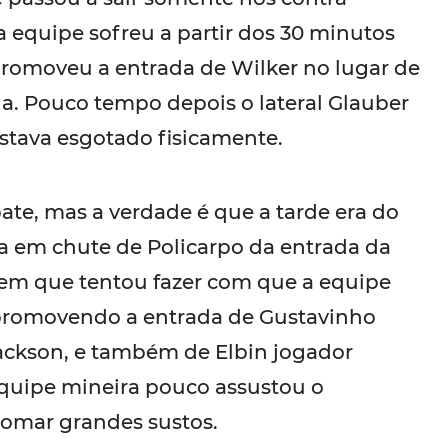
a equipe sofreu a partir dos 30 minutos
promoveu a entrada de Wilker no lugar de
a. Pouco tempo depois o lateral Glauber
stava esgotado fisicamente.
te, mas a verdade é que a tarde era do
sa em chute de Policarpo da entrada da
 bem que tentou fazer com que a equipe
 promovendo a entrada de Gustavinho
ackson, e também de Elbin jogador
equipe mineira pouco assustou o
tomar grandes sustos.