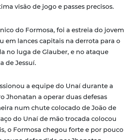
a visão de jogo e passes precisos.
nico do Formosa, foi a estreia do jovem
u em lances capitais na derrota para o
rda no luga de Glauber, e no ataque
a de Jessuí.
ssionou a equipe do Unaí durante a
ro Jhonatan a operar duas defesas
meira num chute colocado de João de
iraço do Unaí de mão trocada colocou
is, o Formosa chegou forte e por pouco