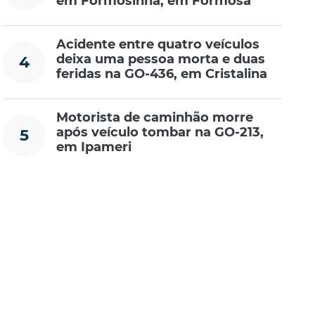
em Formosinha, em Formosa
Acidente entre quatro veículos
deixa uma pessoa morta e duas
4
feridas na GO-436, em Cristalina
Motorista de caminhão morre
após veículo tombar na GO-213,
5
em Ipameri