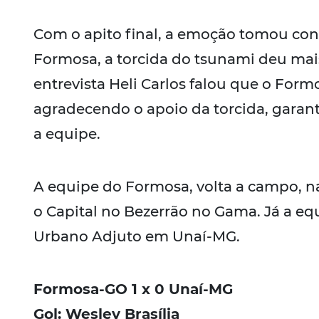
Com o apito final, a emoção tomou con
Formosa, a torcida do tsunami deu ma
entrevista Heli Carlos falou que o Form
agradecendo o apoio da torcida, garant
a equipe.
A equipe do Formosa, volta a campo, n
o Capital no Bezerrão no Gama. Já a eq
Urbano Adjuto em Unaí-MG.
Formosa-GO 1 x 0 Unaí-MG
Gol: Wesley Brasília