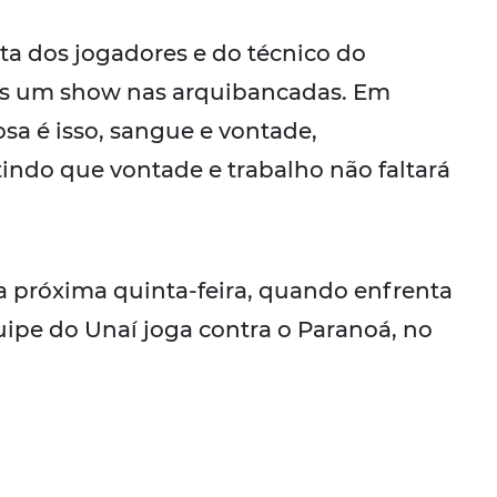
ta dos jogadores e do técnico do
is um show nas arquibancadas. Em
osa é isso, sangue e vontade,
indo que vontade e trabalho não faltará
a próxima quinta-feira, quando enfrenta
uipe do Unaí joga contra o Paranoá, no