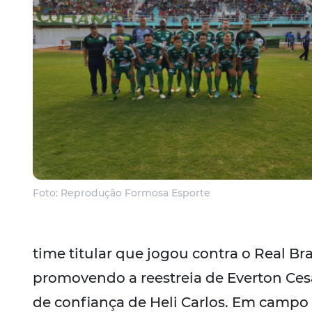
Foto: Reprodução Formosa Esporte
time titular que jogou contra o Real Bras
promovendo a reestreia de Everton Ces
de confiança de Heli Carlos. Em campo