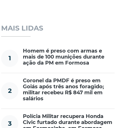
MAIS LIDAS
Homem é preso com armas e
mais de 100 munições durante
1
ação da PM em Formosa
Coronel da PMDF é preso em
Goiás após três anos foragido;
2
militar recebeu R$ 847 mil em
salários
Polícia Militar recupera Honda
Civic furtado durante abordagem
3